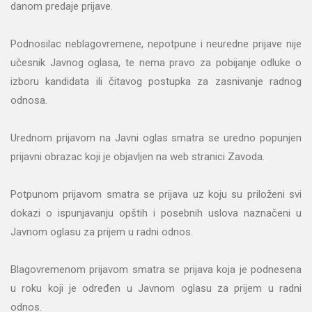
danom predaje prijave.
Podnosilac neblagovremene, nepotpune i neuredne prijave nije
učesnik Javnog oglasa, te nema pravo za pobijanje odluke o
izboru kandidata ili čitavog postupka za zasnivanje radnog
odnosa.
Urednom prijavom na Javni oglas smatra se uredno popunjen
prijavni obrazac koji je objavljen na web stranici Zavoda.
Potpunom prijavom smatra se prijava uz koju su priloženi svi
dokazi o ispunjavanju opštih i posebnih uslova naznačeni u
Javnom oglasu za prijem u radni odnos.
Blagovremenom prijavom smatra se prijava koja je podnesena
u roku koji je određen u Javnom oglasu za prijem u radni
odnos.