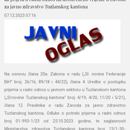
za javno zdravstvo Tuzlanskog kantona
07.12.2023 07:16
Na osnovu člana 20a. Zakona o radu („Sl. novine Federacije
BiH“ broj: 26/16, 89/18 i 44/22), člana 4. Uredbe o postupku
prijema u radni odnos u javnom sektoru u Tuzlanskom kantona
(„Sl.novine Tuzlanskog kantona“ broj: 4/19, 4/20, 11/20 i 5/21),
člana 12. Pravilnika o radu Zavoda za javno zdravstvo
Tuzlanskog kantona, Odluke o potrebi prijema u radni odnos
broj 01-993-1/23 od 25.10.2023. godine, te saglasnosti
Ministarstva zdravstva Tuzlanskog kantona broj 13/1-30-