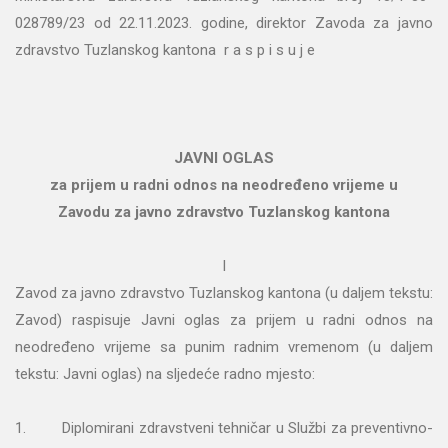
028789/23 od 22.11.2023. godine, direktor Zavoda za javno
zdravstvo Tuzlanskog kantona r a s p i s u j e
JAVNI OGLAS
za prijem u radni odnos na neodređeno vrijeme u
Zavodu za javno zdravstvo Tuzlanskog kantona
I
Zavod za javno zdravstvo Tuzlanskog kantona (u daljem tekstu:
Zavod) raspisuje Javni oglas za prijem u radni odnos na
neodređeno vrijeme sa punim radnim vremenom (u daljem
tekstu: Javni oglas) na sljedeće radno mjesto:
1. Diplomirani zdravstveni tehničar u Službi za preventivno-