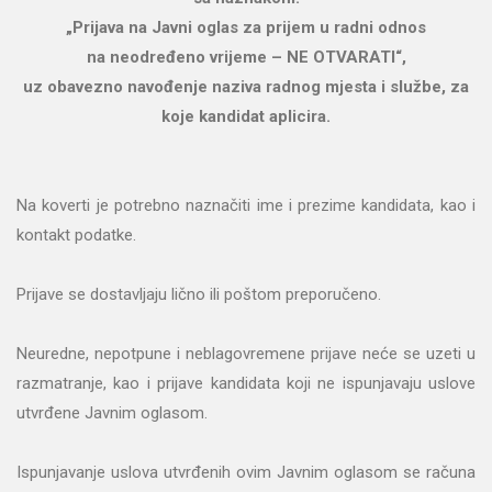
„Prijava na Javni oglas za prijem u radni odnos
na neodređeno vrijeme – NE OTVARATI“,
uz obavezno navođenje naziva radnog mjesta i službe, za
koje kandidat aplicira.
Na koverti je potrebno naznačiti ime i prezime kandidata, kao i
kontakt podatke.
Prijave se dostavljaju lično ili poštom preporučeno.
Neuredne, nepotpune i neblagovremene prijave neće se uzeti u
razmatranje, kao i prijave kandidata koji ne ispunjavaju uslove
utvrđene Javnim oglasom.
Ispunjavanje uslova utvrđenih ovim Javnim oglasom se računa