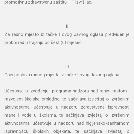
promotivnu zdravstvenu zaštitu – 1 izvršilac.
II
Za radno mjesto iz tačke I ovog Javnog oglasa predviđen je
probni rad u trajanju od šest (6) mjeseci.
III
Opis poslova radnog mjesta iz tačke I ovog Javnog oglasa:
Učestvuje u izvođenju programa nadzora nad ranim rastom i
razvojem školske omladine, te sačinjava izvještaj o izvršenim
aktivnostima, učestvuje u nadzoru zdravstvene ispravnosti
hrane i vode u školama, te sačinjava izvještaj o izvršenim
aktivnostima, učestvuje u nadzoru nad higijensko-sanitarnom
ispravnošću školskih objekata, te sačinjava izvještaj o