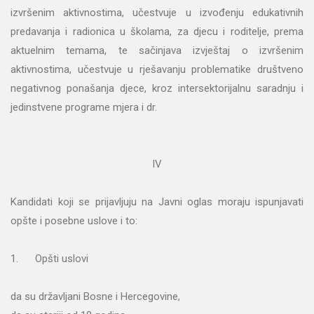
izvršenim aktivnostima, učestvuje u izvođenju edukativnih
predavanja i radionica u školama, za djecu i roditelje, prema
aktuelnim temama, te sačinjava izvještaj o izvršenim
aktivnostima, učestvuje u rješavanju problematike društveno
negativnog ponašanja djece, kroz intersektorijalnu saradnju i
jedinstvene programe mjera i dr.
IV
Kandidati koji se prijavljuju na Javni oglas moraju ispunjavati
opšte i posebne uslove i to:
1. Opšti uslovi
da su državljani Bosne i Hercegovine,