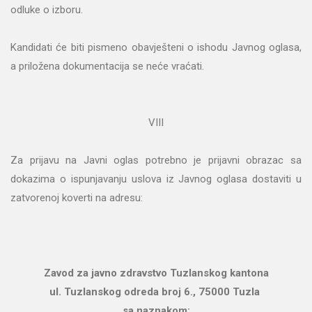
odluke o izboru.
Kandidati će biti pismeno obavješteni o ishodu Javnog oglasa,
a priložena dokumentacija se neće vraćati.
VIII
Za prijavu na Javni oglas potrebno je prijavni obrazac sa
dokazima o ispunjavanju uslova iz Javnog oglasa dostaviti u
zatvorenoj koverti na adresu:
Zavod za javno zdravstvo Tuzlanskog kantona
ul. Tuzlanskog odreda broj 6., 75000 Tuzla
sa naznakom: