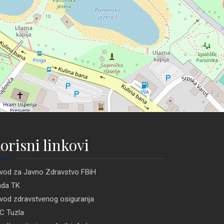
orisni linkovi
vod za Javno Zdravstvo FBiH
ada TK
vod zdravstvenog osiguranja
C Tuzla