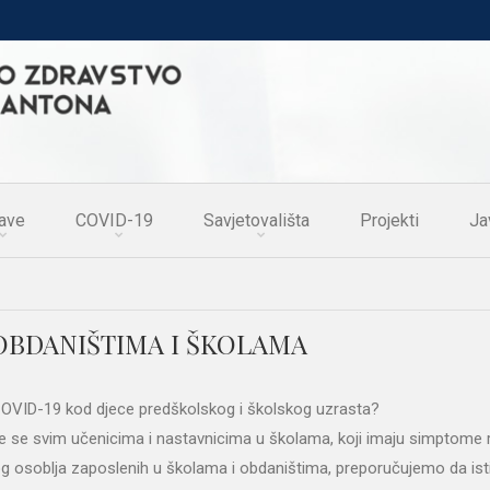
ave
COVID-19
Savjetovališta
Projekti
Ja
OBDANIŠTIMA I ŠKOLAMA
m COVID-19 kod djece predškolskog i školskog uzrasta?
 se svim učenicima i nastavnicima u školama, koji imaju simptome rs
g osoblja zaposlenih u školama i obdaništima, preporučujemo da ist