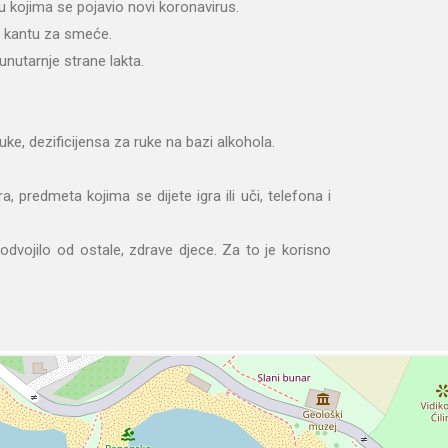
 u kojima se pojavio novi koronavirus.
u kantu za smeće.
unutarnje strane lakta.
ke, dezificijensa za ruke na bazi alkohola.
 predmeta kojima se dijete igra ili uči, telefona i
odvojilo od ostale, zdrave djece. Za to je korisno