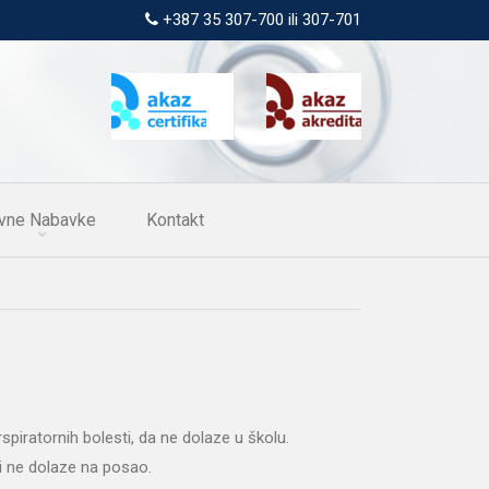
+387 35 307-700 ili 307-701
vne Nabavke
Kontakt
piratornih bolesti, da ne dolaze u školu.
i ne dolaze na posao.