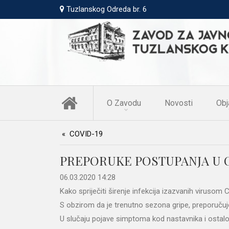
Tuzlanskog Odreda br. 6
O Zavodu
Novosti
Obj
COVID-19
PREPORUKE POSTUPANJA U 
06.03.2020 14:28
Kako spriječiti širenje infekcija izazvanih viruso
S obzirom da je trenutno sezona gripe, preporučuje
U slučaju pojave simptoma kod nastavnika i ostalo