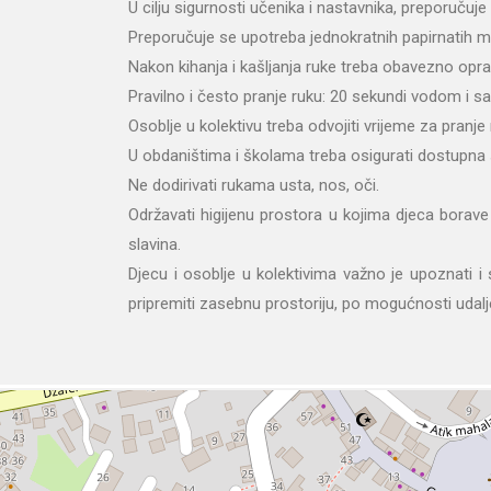
U cilju sigurnosti učenika i nastavnika, preporučuje
Preporučuje se upotreba jednokratnih papirnatih ma
Nakon kihanja i kašljanja ruke treba obavezno oprat
Pravilno i često pranje ruku: 20 sekundi vodom i 
Osoblje u kolektivu treba odvojiti vrijeme za pranje
U obdaništima i školama treba osigurati dostupna sr
Ne dodirivati rukama usta, nos, oči.
Održavati higijenu prostora u kojima djeca borave 
slavina.
Djecu i osoblje u kolektivima važno je upoznati i
pripremiti zasebnu prostoriju, po mogućnosti udaljenu