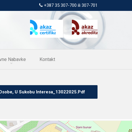
+387 35 307-700 ili 307-701
vne Nabavke
Kontakt
e Osobe, U Sukobu Interesa_13022025.pdf