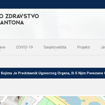
ave
COVID-19
Savjetovališta
Projekti
Ja
 Kojima Je Predstavnik Ugovornog Organa, Ili S Njim Povezan